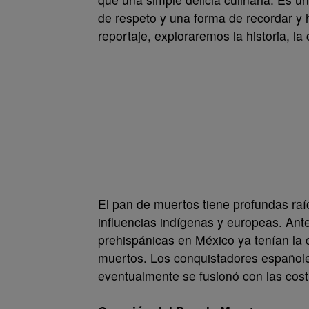
de respeto y una forma de recordar y h
reportaje, exploraremos la historia, la
El pan de muertos tiene profundas raí
influencias indígenas y europeas. Ante
prehispánicas en México ya tenían la 
muertos. Los conquistadores españoles
eventualmente se fusionó con las cos