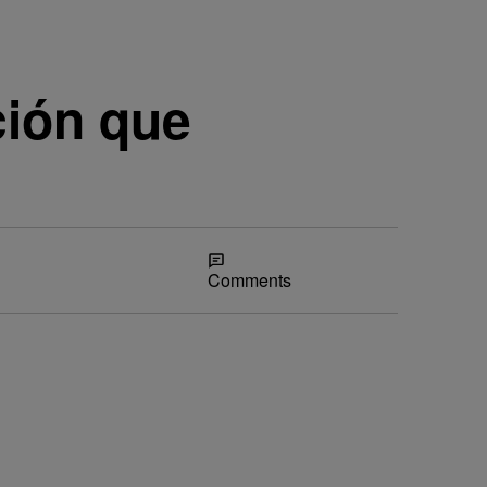
ción que
Share
Comments