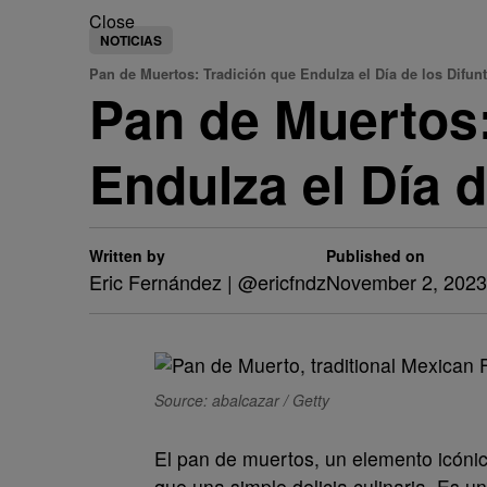
Close
NOTICIAS
Pan de Muertos: Tradición que Endulza el Día de los Difun
Pan de Muertos:
Endulza el Día d
Written by
Published on
Eric Fernández | @ericfndz
November 2, 2023
Source: abalcazar / Getty
El pan de muertos, un elemento icóni
que una simple delicia culinaria. Es 