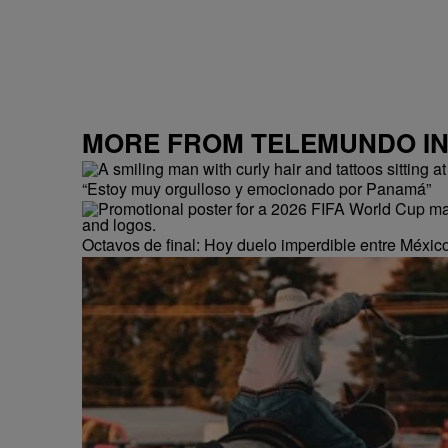
MORE FROM TELEMUNDO I
“Estoy muy orgulloso y emocionado por Panamá”
Octavos de final: Hoy duelo imperdible entre México