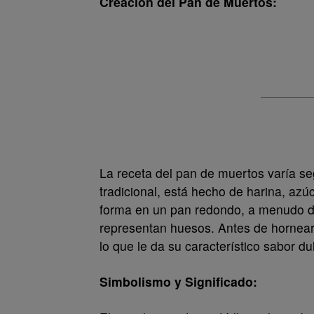
Creación del Pan de Muertos:
La receta del pan de muertos varía se
tradicional, está hecho de harina, azú
forma en un pan redondo, a menudo de
representan huesos. Antes de hornear,
lo que le da su característico sabor d
Simbolismo y Significado: