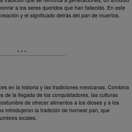
onrar a los seres queridos que han fallecido. En este
 creación y el significado detrás del pan de muertos.
ces en la historia y las tradiciones mexicanas. Combina
s de la llegada de los conquistadores, las culturas
costumbre de ofrecer alimentos a los dioses y a los
 introdujeron la tradición de hornear pan, que
tumbres locales.