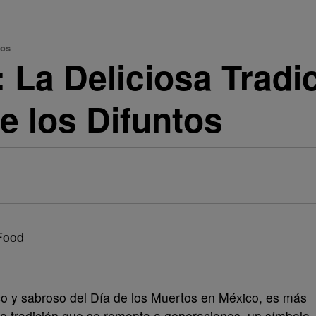
tos
 La Deliciosa Tradi
e los Difuntos
co y sabroso del Día de los Muertos en México, es más
una tradición que se remonta a generaciones, un símbolo