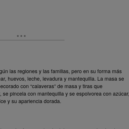
gún las regiones y las familias, pero en su forma más
car, huevos, leche, levadura y mantequilla. La masa se
corado con “calaveras” de masa y tiras que
 se pincela con mantequilla y se espolvorea con azúcar
ulce y su apariencia dorada.