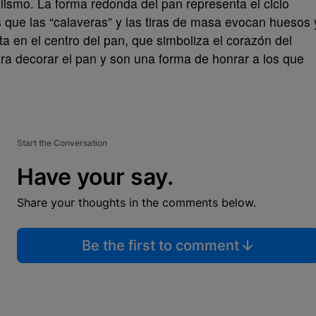
lismo. La forma redonda del pan representa el ciclo
as que las “calaveras” y las tiras de masa evocan huesos 
a en el centro del pan, que simboliza el corazón del
ara decorar el pan y son una forma de honrar a los que
Start the Conversation
Have your say.
Share your thoughts in the comments below.
Be the first to comment