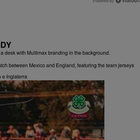
Powered by
NDY
 e Inglaterra