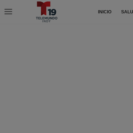
INICIO
SALU
C