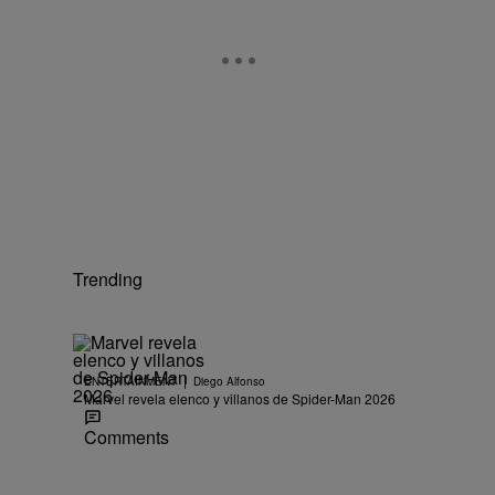
Trending
|
ENTERTAINMENT
Diego Alfonso
Marvel revela elenco y villanos de Spider-Man 2026
Comments