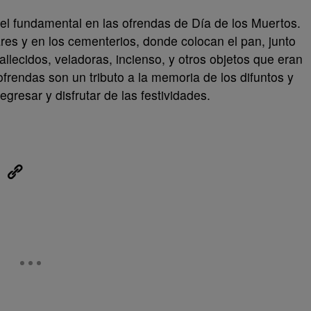
 fundamental en las ofrendas de Día de los Muertos.
res y en los cementerios, donde colocan el pan, junto
allecidos, veladoras, incienso, y otros objetos que eran
ofrendas son un tributo a la memoria de los difuntos y
egresar y disfrutar de las festividades.
eUpon
Link