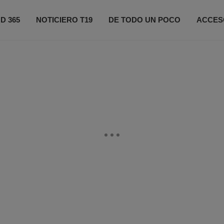
D 365
NOTICIERO T19
DE TODO UN POCO
ACCES
ONÉCTATE
PRÓXIMOS EVENTOS
FIFA 2026
CO