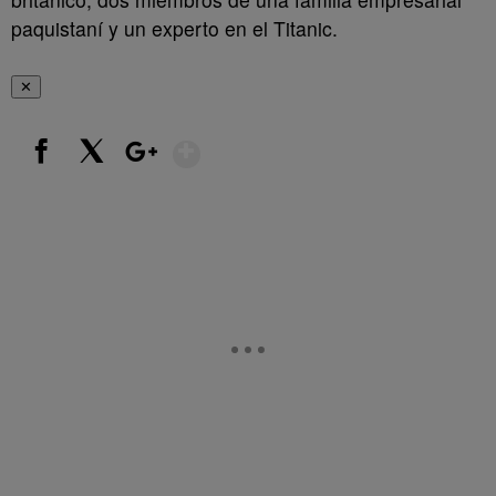
paquistaní y un experto en el Titanic.
✕
Show More
Facebook
X
Google+