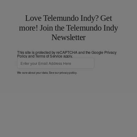
Love Telemundo Indy? Get
more! Join the Telemundo Indy
Newsletter
This site is protected by reCAPTCHA and the Google
Privacy
Policy
and
Terms of Service
apply.
Subscribe
We care about your data. See our
privacy policy
.